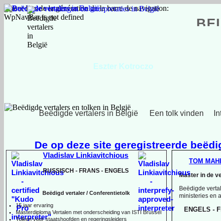
Erreur lors de la génération de la barre de navigation:
WpNavBar is not defined
BE
Eszter Kotroczo
Hongaars, Engels, Nederlands
Beëdigde vertalers in België
Een tolk vinden
In
De op deze site geregistreerde beëdig
Vladislav Linkiavitchious
TOM MAH
RUSSISCH -
FRANS -
ENGELS
Master in de v
Beëdigde vertal
Beëdigd vertaler / Conferentietolk
ministeries en
15 jaar ervaring
ENGELS -
F
Master
diploma Vertalen met onderscheiding van ISTI Brussel
Tolken voor staatshoofden en regeringsleiders