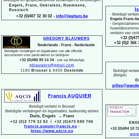
Engels, Frans, Oekraïens, Roemeens,
I
Russisch
-
Beëdigd vertaler
+32 (0)487 32 30 02 -
info@legitum.be
Engels-
Frans-
It
-
Gespecialiseerd 
huwelijksceremoni
vertalen van cert
+32 (0)47
GREGORY BLAUWERS
+32 (0)2 366
Nederlands -
Frans -
Nederlands
Beëdigde vertalingen en legalisaties van alle officiële
documenten voor particulieren en bedrijven
+32 (0)486 95 14 34
-
ook via WhatsApp
gblauwers@gmail.com
1180
Brussel
& 8400
Oostende
Beëdigd vertale
(België)
En
gilles@wand
Francis AUQUIER
Beëdigd vertaler in Brussel
Beëdigde vertalingen en legalisaties, taalkundig advies
Duits, Engels → Frans
+32 (0)2 779 32 82 / +32 (0)475 690 706
ENG
francis.auquier@aqcis.eu
-
+32 (0)494 10 72
https://www.aqcis.eu
www.