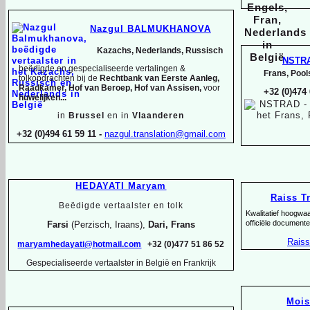
Nazgul BALMUKHANOVA
Kazachs, Nederlands, Russisch
NSTR
beëdigde en gespecialiseerde vertalingen &
Frans, Pool
tolkopdrachten bij de
Rechtbank van Eerste Aanleg,
Raadkamer, Hof van Beroep, Hof van Assisen,
voor
+32 (0)474
huwelijken...
in
Brussel
en in
Vlaanderen
+32 (0)494 61 59 11 -
nazgul.translation@gmail.com
HEDAYATI Maryam
Raiss T
Beëdigde vertaalster en tolk
Kwalitatief hoogwa
officiële documente
Farsi
(Perzisch, Iraans),
Dari, Frans
Raiss
maryamhedayati@hotmail.com
+32 (0)477 51 86 52
Gespecialiseerde vertaalster in België en Frankrijk
Moi